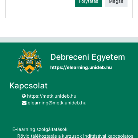
Folytatás
Mégse
Debreceni Egyetem
https://elearning.unideb.hu
Kapcsolat
https://metk.unideb.hu
elearning@metk.unideb.hu
E-learning szolgáltatások
Rövid tájékoztatás a kurzusok indításával kapcsolatos