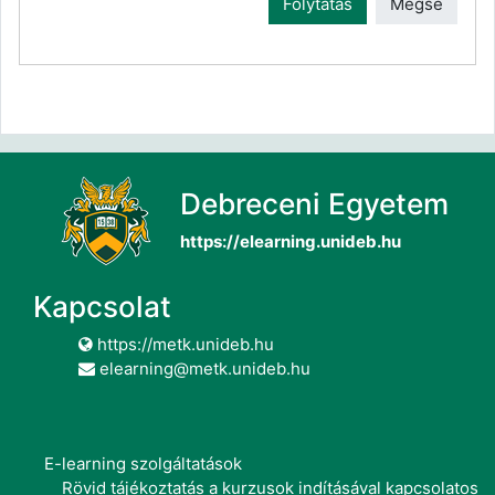
Folytatás
Mégse
Debreceni Egyetem
https://elearning.unideb.hu
Kapcsolat
https://metk.unideb.hu
elearning@metk.unideb.hu
E-learning szolgáltatások
Rövid tájékoztatás a kurzusok indításával kapcsolatos