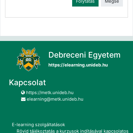
Folytatás
Mégse
Debreceni Egyetem
https://elearning.unideb.hu
Kapcsolat
https://metk.unideb.hu
elearning@metk.unideb.hu
E-learning szolgáltatások
Rövid tájékoztatás a kurzusok indításával kapcsolatos