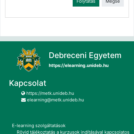
Folytatás
Mégse
Debreceni Egyetem
https://elearning.unideb.hu
Kapcsolat
https://metk.unideb.hu
elearning@metk.unideb.hu
E-learning szolgáltatások
Rövid tájékoztatás a kurzusok indításával kapcsolatos