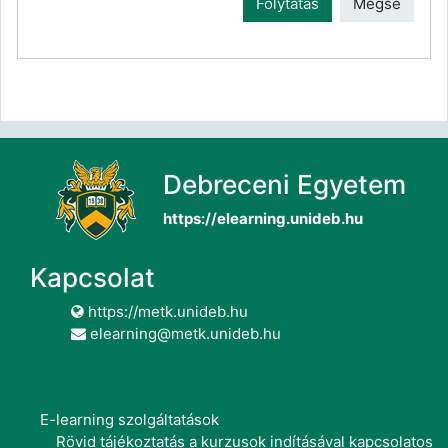
Folytatás
Mégse
Debreceni Egyetem
https://elearning.unideb.hu
Kapcsolat
https://metk.unideb.hu
elearning@metk.unideb.hu
E-learning szolgáltatások
Rövid tájékoztatás a kurzusok indításával kapcsolatos