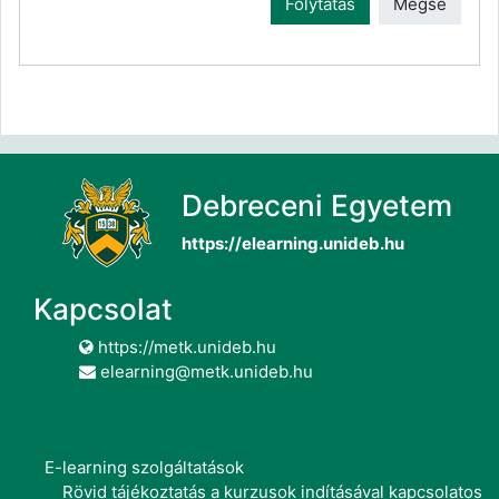
Folytatás
Mégse
Debreceni Egyetem
https://elearning.unideb.hu
Kapcsolat
https://metk.unideb.hu
elearning@metk.unideb.hu
E-learning szolgáltatások
Rövid tájékoztatás a kurzusok indításával kapcsolatos