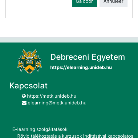
Ga door
Annuleer
Debreceni Egyetem
https://elearning.unideb.hu
Kapcsolat
https://metk.unideb.hu
elearning@metk.unideb.hu
E-learning szolgáltatások
Rövid tájékoztatás a kurzusok indításával kapcsolatos