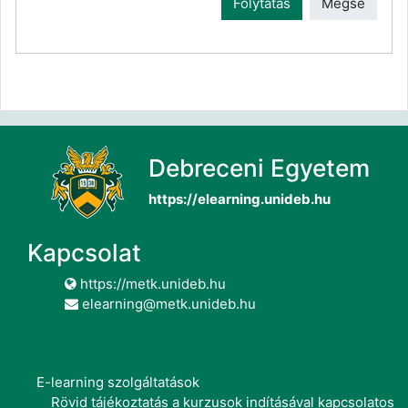
Folytatás
Mégse
Debreceni Egyetem
https://elearning.unideb.hu
Kapcsolat
https://metk.unideb.hu
elearning@metk.unideb.hu
E-learning szolgáltatások
Rövid tájékoztatás a kurzusok indításával kapcsolatos