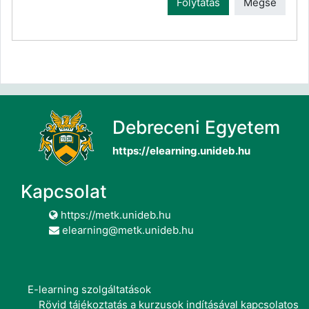
Folytatás
Mégse
Debreceni Egyetem
https://elearning.unideb.hu
Kapcsolat
https://metk.unideb.hu
elearning@metk.unideb.hu
E-learning szolgáltatások
Rövid tájékoztatás a kurzusok indításával kapcsolatos