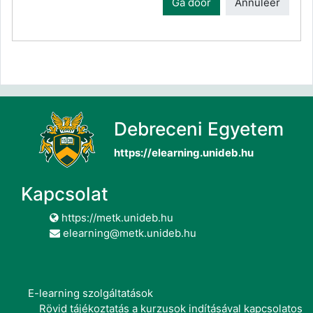
Ga door
Annuleer
Debreceni Egyetem
https://elearning.unideb.hu
Kapcsolat
https://metk.unideb.hu
elearning@metk.unideb.hu
E-learning szolgáltatások
Rövid tájékoztatás a kurzusok indításával kapcsolatos