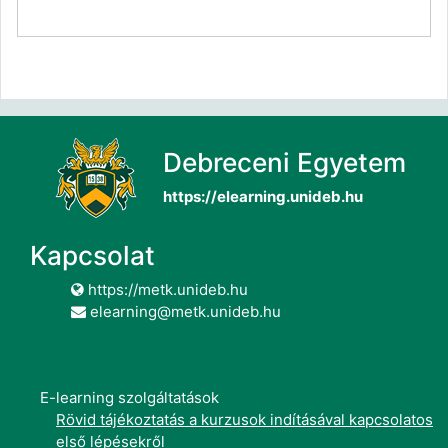
Debreceni Egyetem
https://elearning.unideb.hu
Kapcsolat
https://metk.unideb.hu
elearning@metk.unideb.hu
E-learning szolgáltatások
Rövid tájékoztatás a kurzusok indításával kapcsolatos
első lépésekről