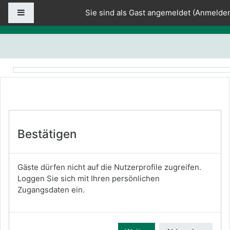
Zum Hauptinhalt
Website-Übersicht
Sie sind als Gast angemeldet (
Anmelde
Bestätigen
Gäste dürfen nicht auf die Nutzerprofile zugreifen.
Loggen Sie sich mit Ihren persönlichen
Zugangsdaten ein.