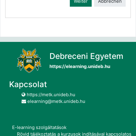
Weiter
Abbrechen
Debreceni Egyetem
https://elearning.unideb.hu
Kapcsolat
https://metk.unideb.hu
elearning@metk.unideb.hu
E-learning szolgáltatások
Rövid tájékoztatás a kurzusok indításával kapcsolatos