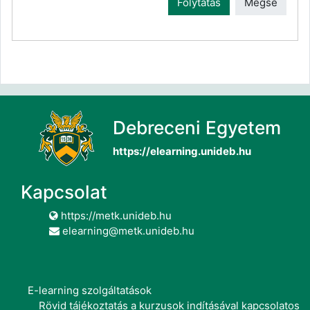
Folytatás
Mégse
Debreceni Egyetem
https://elearning.unideb.hu
Kapcsolat
https://metk.unideb.hu
elearning@metk.unideb.hu
E-learning szolgáltatások
Rövid tájékoztatás a kurzusok indításával kapcsolatos