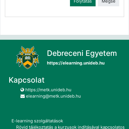
Folytatás
Mégse
Debreceni Egyetem
https://elearning.unideb.hu
Kapcsolat
https://metk.unideb.hu
elearning@metk.unideb.hu
E-learning szolgáltatások
Rövid tájékoztatás a kurzusok indításával kapcsolatos