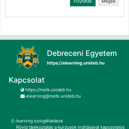
Folytatás
Mégse
Debreceni Egyetem
https://elearning.unideb.hu
Kapcsolat
https://metk.unideb.hu
elearning@metk.unideb.hu
E-learning szolgáltatások
Rövid tájékoztatás a kurzusok indításával kapcsolatos