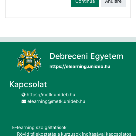
Continuă
Anulare
Debreceni Egyetem
https://elearning.unideb.hu
Kapcsolat
https://metk.unideb.hu
elearning@metk.unideb.hu
E-learning szolgáltatások
Rövid tájékoztatás a kurzusok indításával kapcsolatos