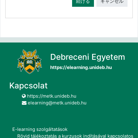
続ける
キャンセル
Debreceni Egyetem
https://elearning.unideb.hu
Kapcsolat
https://metk.unideb.hu
elearning@metk.unideb.hu
E-learning szolgáltatások
Rövid tájékoztatás a kurzusok indításával kapcsolatos