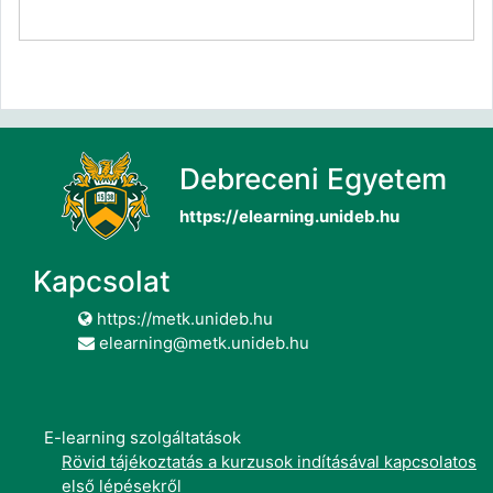
Debreceni Egyetem
https://elearning.unideb.hu
Kapcsolat
https://metk.unideb.hu
elearning@metk.unideb.hu
E-learning szolgáltatások
Rövid tájékoztatás a kurzusok indításával kapcsolatos
első lépésekről