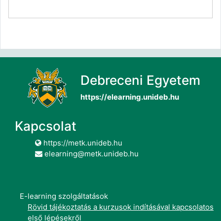
Debreceni Egyetem
https://elearning.unideb.hu
Kapcsolat
https://metk.unideb.hu
elearning@metk.unideb.hu
E-learning szolgáltatások
Rövid tájékoztatás a kurzusok indításával kapcsolatos
első lépésekről