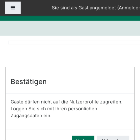
Zum Hauptinhalt
Website-Übersicht
Sie sind als Gast angemeldet (
Anmelde
Bestätigen
Gäste dürfen nicht auf die Nutzerprofile zugreifen.
Loggen Sie sich mit Ihren persönlichen
Zugangsdaten ein.