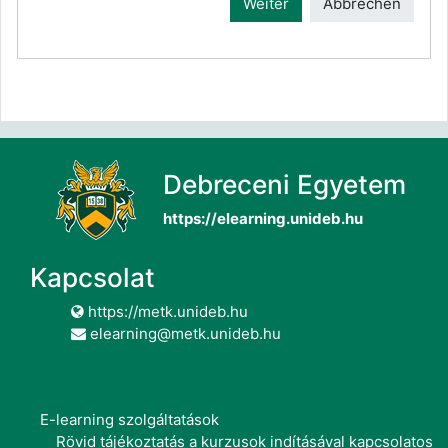
Weiter
Abbrechen
Debreceni Egyetem
https://elearning.unideb.hu
Kapcsolat
https://metk.unideb.hu
elearning@metk.unideb.hu
E-learning szolgáltatások
Rövid tájékoztatás a kurzusok indításával kapcsolatos