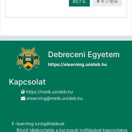
続ける
キャンセル
Debreceni Egyetem
https://elearning.unideb.hu
Kapcsolat
https://metk.unideb.hu
elearning@metk.unideb.hu
E-learning szolgáltatások
Rövid tájékoztatás a kurzusok indításával kapcsolatos