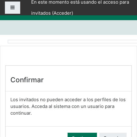
En este momento está usando el acceso para
Salta al contenido principal
Panel lateral
invitados (
Acceder
)
Confirmar
Los invitados no pueden acceder a los perfiles de los
usuarios. Acceda al sistema con un usuario para
continuar.