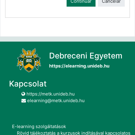
Continuar
Cancelar
Debreceni Egyetem
https://elearning.unideb.hu
Kapcsolat
https://metk.unideb.hu
elearning@metk.unideb.hu
E-learning szolgáltatások
Rövid tájékoztatás a kurzusok indításával kapcsolatos