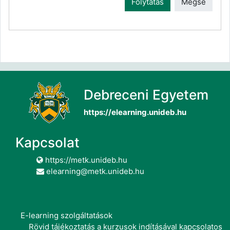
Folytatás
Mégse
Debreceni Egyetem
https://elearning.unideb.hu
Kapcsolat
https://metk.unideb.hu
elearning@metk.unideb.hu
E-learning szolgáltatások
Rövid tájékoztatás a kurzusok indításával kapcsolatos