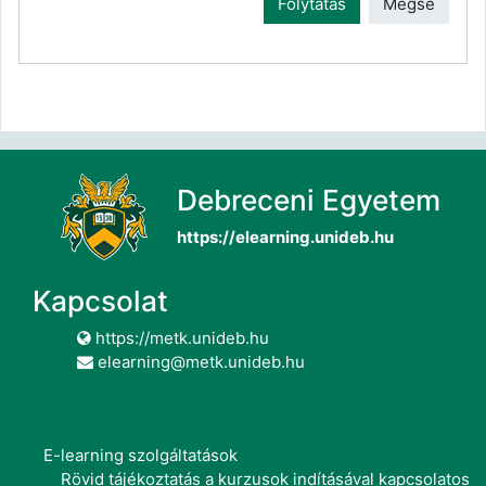
Folytatás
Mégse
Debreceni Egyetem
https://elearning.unideb.hu
Kapcsolat
https://metk.unideb.hu
elearning@metk.unideb.hu
E-learning szolgáltatások
Rövid tájékoztatás a kurzusok indításával kapcsolatos