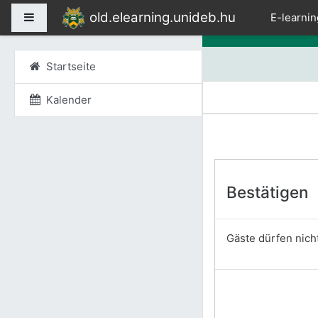
Zum Hauptinhalt
old.elearning.unideb.hu
Website-Übersicht
E-learnin
Startseite
Kalender
Bestätigen
Gäste dürfen nicht