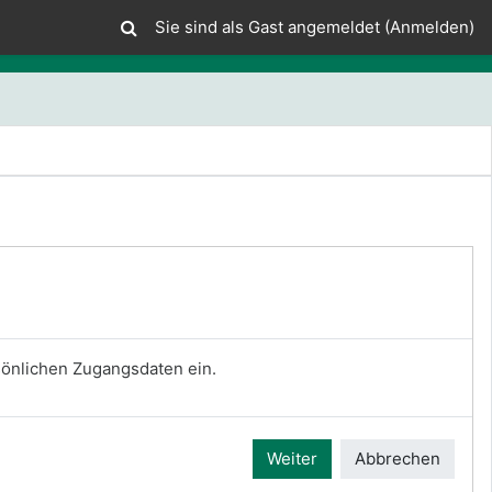
Sie sind als Gast angemeldet (
Anmelden
)
rsönlichen Zugangsdaten ein.
Weiter
Abbrechen