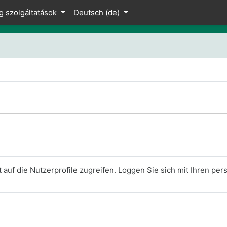
g szolgáltatások
Deutsch ‎(de)‎
 auf die Nutzerprofile zugreifen. Loggen Sie sich mit Ihren pe