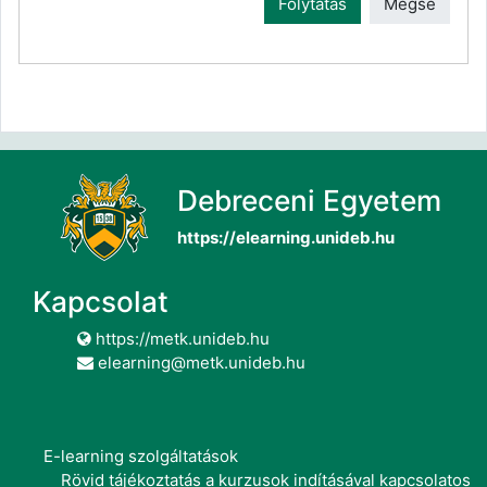
Folytatás
Mégse
Debreceni Egyetem
https://elearning.unideb.hu
Kapcsolat
https://metk.unideb.hu
elearning@metk.unideb.hu
E-learning szolgáltatások
Rövid tájékoztatás a kurzusok indításával kapcsolatos