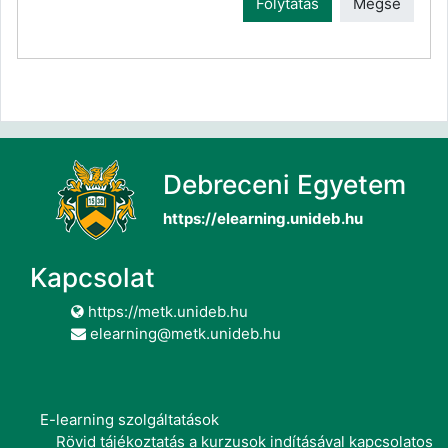
Folytatás
Mégse
Debreceni Egyetem
https://elearning.unideb.hu
Kapcsolat
https://metk.unideb.hu
elearning@metk.unideb.hu
E-learning szolgáltatások
Rövid tájékoztatás a kurzusok indításával kapcsolatos