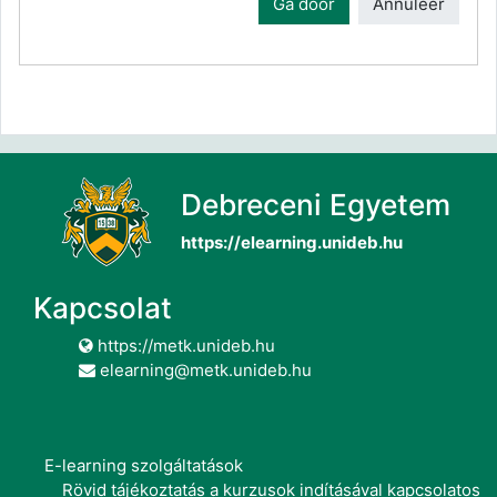
Ga door
Annuleer
Debreceni Egyetem
https://elearning.unideb.hu
Kapcsolat
https://metk.unideb.hu
elearning@metk.unideb.hu
E-learning szolgáltatások
Rövid tájékoztatás a kurzusok indításával kapcsolatos