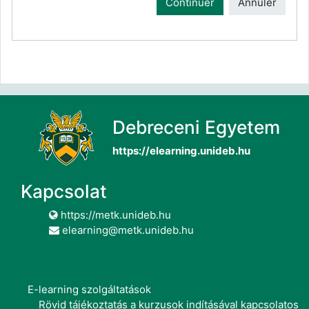
Continuer
Annuler
Debreceni Egyetem
https://elearning.unideb.hu
Kapcsolat
https://metk.unideb.hu
elearning@metk.unideb.hu
E-learning szolgáltatások
Rövid tájékoztatás a kurzusok indításával kapcsolatos