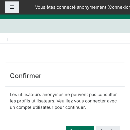
Passer au contenu principal
Panneau latéral
Vous êtes connecté anonymement (
Connexio
Confirmer
Les utilisateurs anonymes ne peuvent pas consulter
les profils utilisateurs. Veuillez vous connecter avec
un compte utilisateur pour continuer.