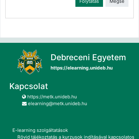
Folytatás
Mégse
Debreceni Egyetem
https://elearning.unideb.hu
Kapcsolat
https://metk.unideb.hu
elearning@metk.unideb.hu
E-learning szolgáltatások
Rövid tájékoztatás a kurzusok indításával kapcsolatos