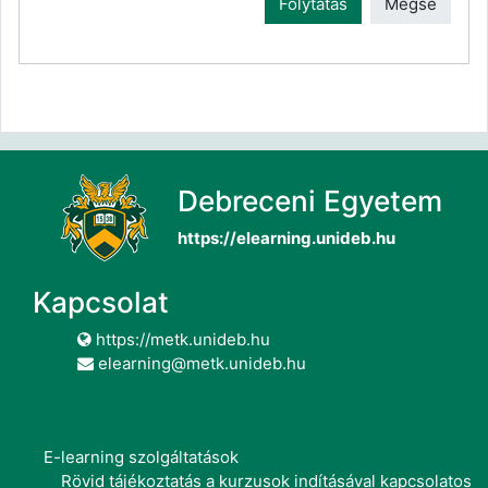
Folytatás
Mégse
Debreceni Egyetem
https://elearning.unideb.hu
Kapcsolat
https://metk.unideb.hu
elearning@metk.unideb.hu
E-learning szolgáltatások
Rövid tájékoztatás a kurzusok indításával kapcsolatos