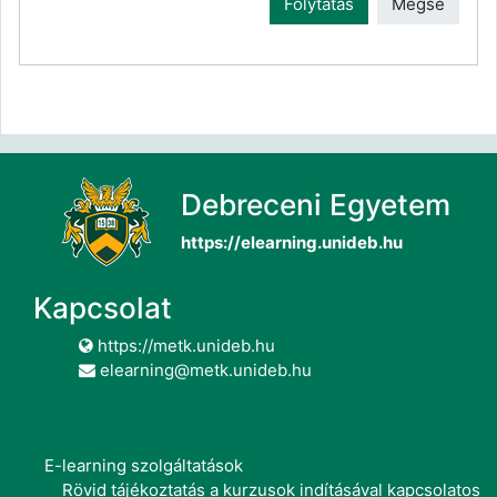
Folytatás
Mégse
Debreceni Egyetem
https://elearning.unideb.hu
Kapcsolat
https://metk.unideb.hu
elearning@metk.unideb.hu
E-learning szolgáltatások
Rövid tájékoztatás a kurzusok indításával kapcsolatos