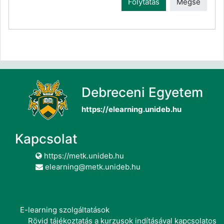
Folytatás
Mégse
Debreceni Egyetem
https://elearning.unideb.hu
Kapcsolat
https://metk.unideb.hu
elearning@metk.unideb.hu
E-learning szolgáltatások
Rövid tájékoztatás a kurzusok indításával kapcsolatos