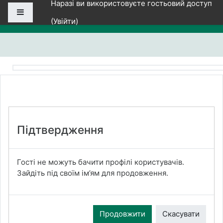
Наразі ви використовуєте гостьовий доступ
Перейти до головного вмісту
Бокова панель
(
Увійти
)
Підтвердження
Гості не можуть бачити профілі користувачів.
Зайдіть під своїм ім’ям для продовження.
Продовжити
Скасувати