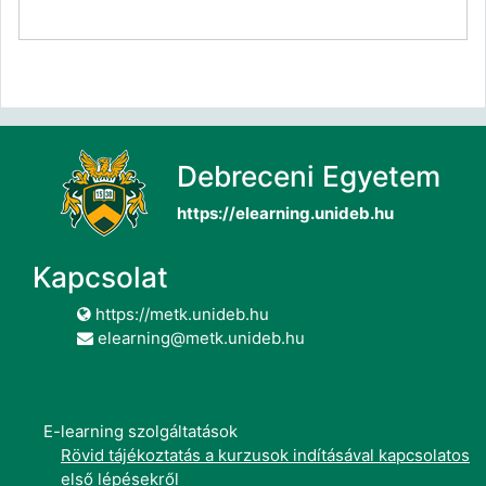
Debreceni Egyetem
https://elearning.unideb.hu
Kapcsolat
https://metk.unideb.hu
elearning@metk.unideb.hu
E-learning szolgáltatások
Rövid tájékoztatás a kurzusok indításával kapcsolatos
első lépésekről