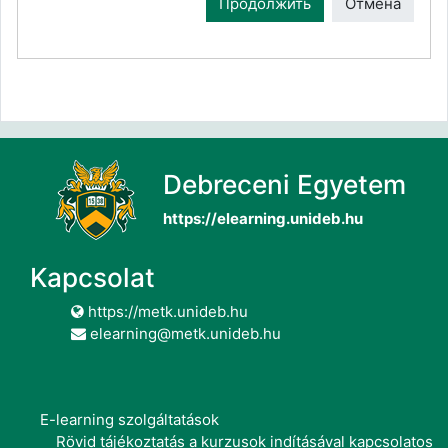
Продолжить
Отмена
Debreceni Egyetem
https://elearning.unideb.hu
Kapcsolat
https://metk.unideb.hu
elearning@metk.unideb.hu
E-learning szolgáltatások
Rövid tájékoztatás a kurzusok indításával kapcsolatos