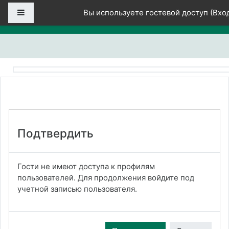
Перейти к основному содержанию
Боковая панель
Вы используете гостевой доступ (
Вхо
Подтвердить
Гости не имеют доступа к профилям
пользователей. Для продолжения войдите под
учетной записью пользователя.