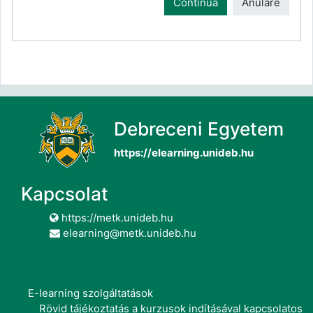
Continuă
Anulare
Debreceni Egyetem
https://elearning.unideb.hu
Kapcsolat
https://metk.unideb.hu
elearning@metk.unideb.hu
E-learning szolgáltatások
Rövid tájékoztatás a kurzusok indításával kapcsolatos