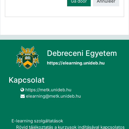
Ga door
Annuleer
Debreceni Egyetem
https://elearning.unideb.hu
Kapcsolat
https://metk.unideb.hu
elearning@metk.unideb.hu
E-learning szolgáltatások
Rövid tájékoztatás a kurzusok indításával kapcsolatos