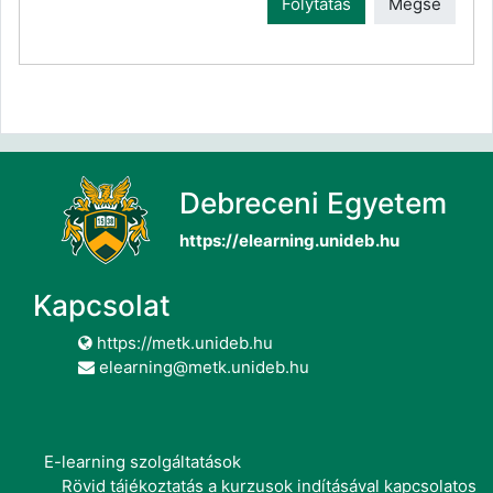
Folytatás
Mégse
Debreceni Egyetem
https://elearning.unideb.hu
Kapcsolat
https://metk.unideb.hu
elearning@metk.unideb.hu
E-learning szolgáltatások
Rövid tájékoztatás a kurzusok indításával kapcsolatos