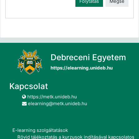
Folytatás
Mégse
Debreceni Egyetem
https://elearning.unideb.hu
Kapcsolat
https://metk.unideb.hu
elearning@metk.unideb.hu
E-learning szolgáltatások
Rövid tájékoztatás a kurzusok indításával kapcsolatos