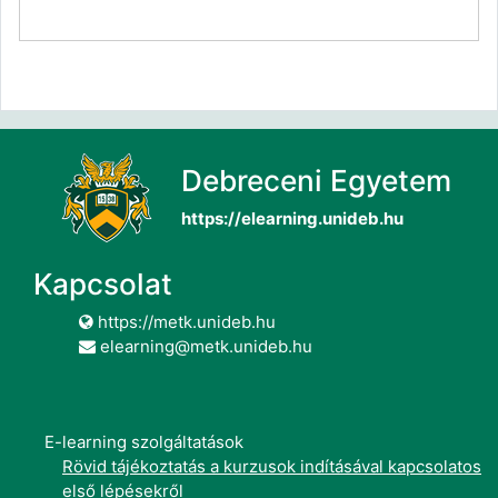
Debreceni Egyetem
https://elearning.unideb.hu
Kapcsolat
https://metk.unideb.hu
elearning@metk.unideb.hu
E-learning szolgáltatások
Rövid tájékoztatás a kurzusok indításával kapcsolatos
első lépésekről