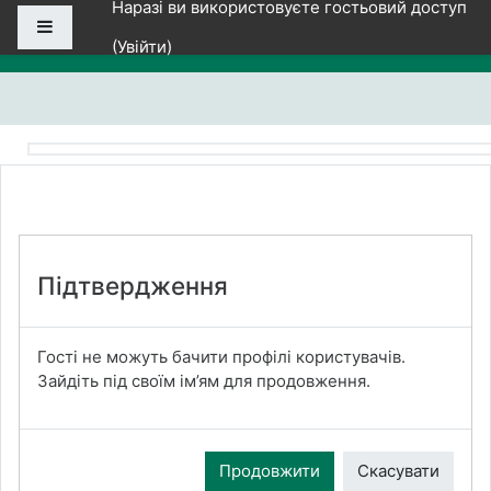
Наразі ви використовуєте гостьовий доступ
Перейти до головного вмісту
Бокова панель
(
Увійти
)
Підтвердження
Гості не можуть бачити профілі користувачів.
Зайдіть під своїм ім’ям для продовження.
Продовжити
Скасувати