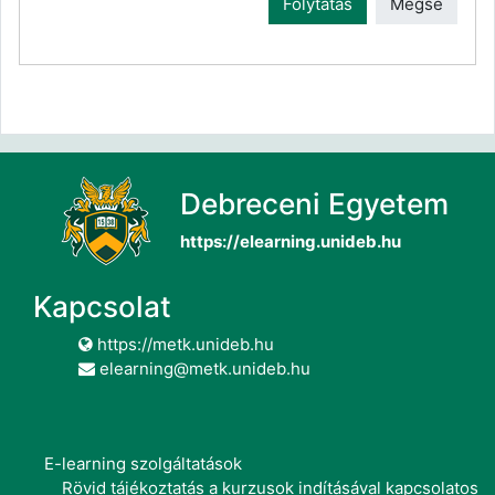
Folytatás
Mégse
Debreceni Egyetem
https://elearning.unideb.hu
Kapcsolat
https://metk.unideb.hu
elearning@metk.unideb.hu
E-learning szolgáltatások
Rövid tájékoztatás a kurzusok indításával kapcsolatos