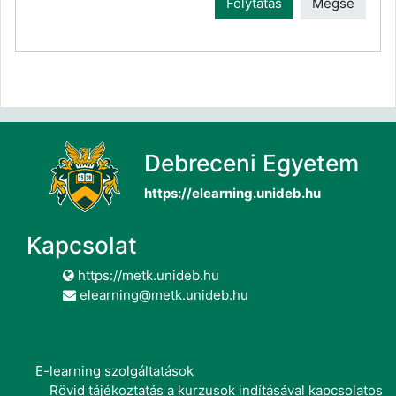
Folytatás
Mégse
Debreceni Egyetem
https://elearning.unideb.hu
Kapcsolat
https://metk.unideb.hu
elearning@metk.unideb.hu
E-learning szolgáltatások
Rövid tájékoztatás a kurzusok indításával kapcsolatos