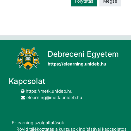
Folytatás
Mégse
Debreceni Egyetem
https://elearning.unideb.hu
Kapcsolat
https://metk.unideb.hu
elearning@metk.unideb.hu
E-learning szolgáltatások
Rövid tájékoztatás a kurzusok indításával kapcsolatos