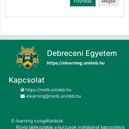
Folytatás
Mégse
Debreceni Egyetem
https://elearning.unideb.hu
Kapcsolat
https://metk.unideb.hu
elearning@metk.unideb.hu
E-learning szolgáltatások
Rövid tájékoztatás a kurzusok indításával kapcsolatos