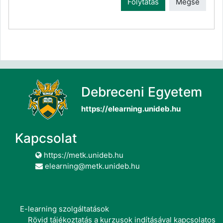
Folytatás
Mégse
Debreceni Egyetem
https://elearning.unideb.hu
Kapcsolat
https://metk.unideb.hu
elearning@metk.unideb.hu
E-learning szolgáltatások
Rövid tájékoztatás a kurzusok indításával kapcsolatos