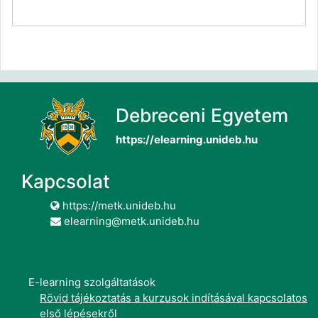
Debreceni Egyetem
https://elearning.unideb.hu
Kapcsolat
https://metk.unideb.hu
elearning@metk.unideb.hu
E-learning szolgáltatások
Rövid tájékoztatás a kurzusok indításával kapcsolatos
első lépésekről