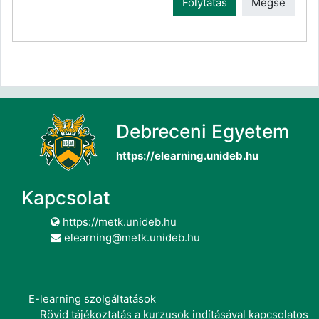
Folytatás
Mégse
Debreceni Egyetem
https://elearning.unideb.hu
Kapcsolat
https://metk.unideb.hu
elearning@metk.unideb.hu
E-learning szolgáltatások
Rövid tájékoztatás a kurzusok indításával kapcsolatos