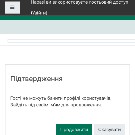
Наразі ви використовуєте гостьовий доступ
Перейти до головного вмісту
Бокова панель
(
Увійти
)
Підтвердження
Гості не можуть бачити профілі користувачів.
Зайдіть під своїм ім’ям для продовження.
Продовжити
Скасувати