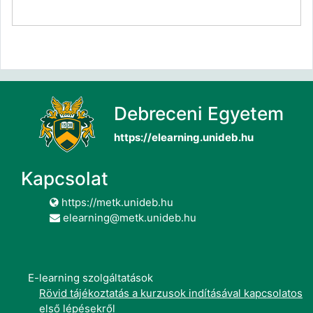
Debreceni Egyetem
https://elearning.unideb.hu
Kapcsolat
https://metk.unideb.hu
elearning@metk.unideb.hu
E-learning szolgáltatások
Rövid tájékoztatás a kurzusok indításával kapcsolatos
első lépésekről