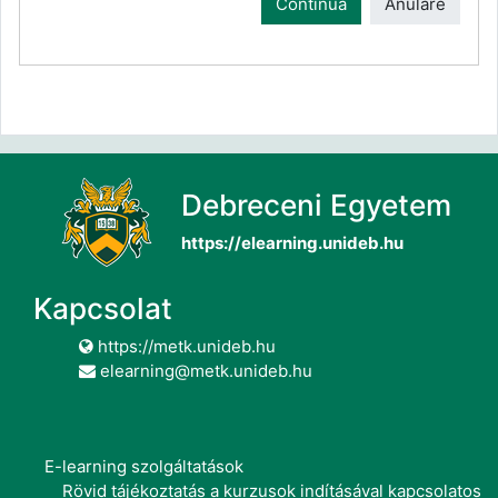
Continuă
Anulare
Debreceni Egyetem
https://elearning.unideb.hu
Kapcsolat
https://metk.unideb.hu
elearning@metk.unideb.hu
E-learning szolgáltatások
Rövid tájékoztatás a kurzusok indításával kapcsolatos