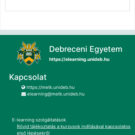
Debreceni Egyetem
https://elearning.unideb.hu
Kapcsolat
https://metk.unideb.hu
elearning@metk.unideb.hu
E-learning szolgáltatások
Rövid tájékoztatás a kurzusok indításával kapcsolatos
első lépésekről